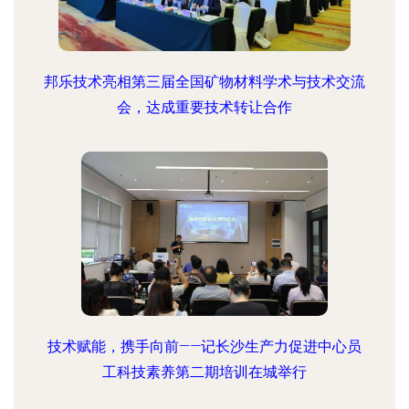
邦乐技术亮相第三届全国矿物材料学术与技术交流
会，达成重要技术转让合作
技术赋能，携手向前——记长沙生产力促进中心员
工科技素养第二期培训在城举行