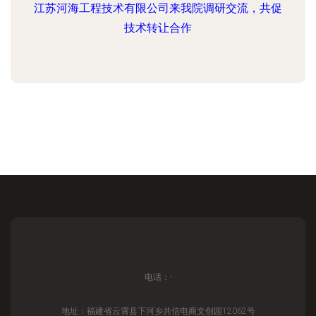
江苏河海工程技术有限公司来我院调研交流，共促
技术转让合作
电话：-
地址：福建省云霄县下河乡共信电商文创园12062号