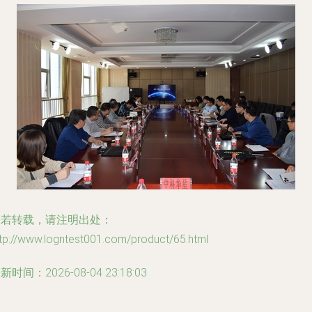
如若转载，请注明出处：
tp://www.logntest001.com/product/65.html
新时间：2026-08-04 23:18:03