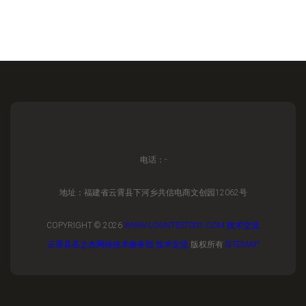
电话：-
地址：福建省云霄县下河乡共信电商文创园12062号
COPYRIGHT © 2026
WWW.LOGNTEST001.COM
技术交流
云霄县圣之杰网络技术服务部
技术交流
版权所有
SITEMAP