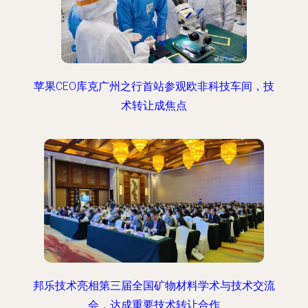
苹果CEO库克广州之行首站参观欧非科技车间，技
术转让成焦点
邦乐技术亮相第三届全国矿物材料学术与技术交流
会，达成重要技术转让合作