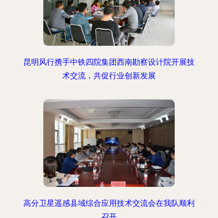
昆明风行携手中铁四院集团西南勘察设计院开展技
术交流，共促行业创新发展
高分卫星遥感县域综合应用技术交流会在我队顺利
召开