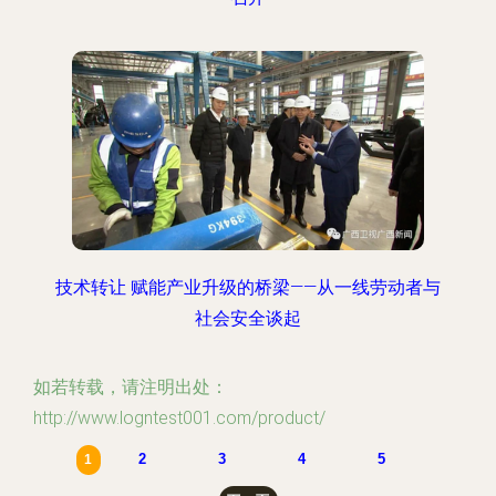
技术转让 赋能产业升级的桥梁——从一线劳动者与
社会安全谈起
如若转载，请注明出处：
http://www.logntest001.com/product/
2
3
4
5
1