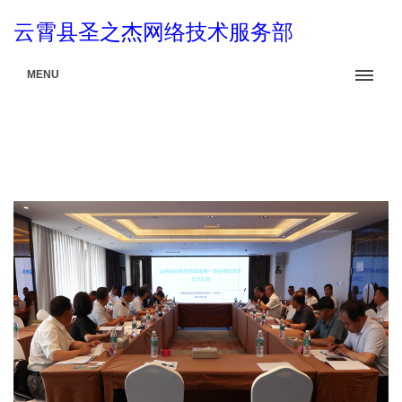
云霄县圣之杰网络技术服务部
MENU