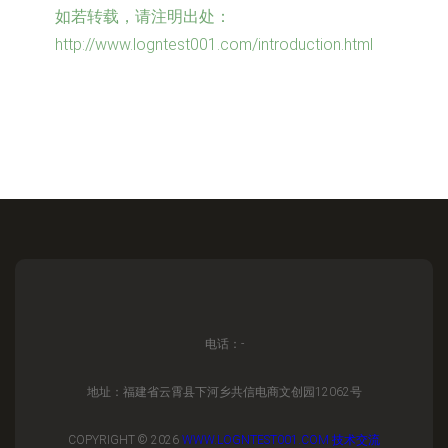
如若转载，请注明出处：
http://www.logntest001.com/introduction.html
电话：-
地址：福建省云霄县下河乡共信电商文创园12062号
COPYRIGHT © 2026
WWW.LOGNTEST001.COM
技术交流